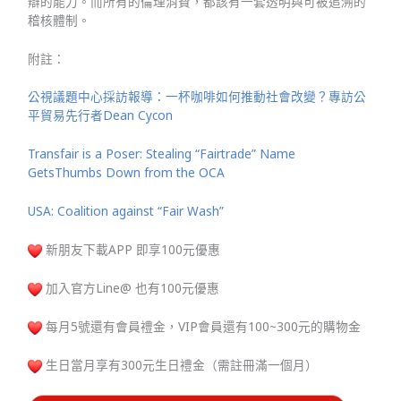
辯的能力。而所有的倫理消費，都該有一套透明與可被追溯的
稽核體制。
附註：
公視議題中心採訪報導：一杯咖啡如何推動社會改變？專訪公
平貿易先行者Dean Cycon
Transfair is a Poser: Stealing “Fairtrade” Name
GetsThumbs Down from the OCA
USA: Coalition against “Fair Wash”
新朋友下載APP 即享100元優惠
加入官方Line@ 也有100元優惠
每月5號還有會員禮金，VIP會員還有100~300元的購物金
生日當月享有300元生日禮金（需註冊滿一個月）