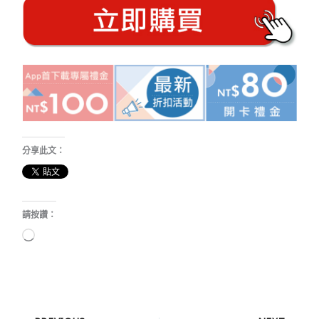
分享此文：
請按讚：
正
在
載
入...